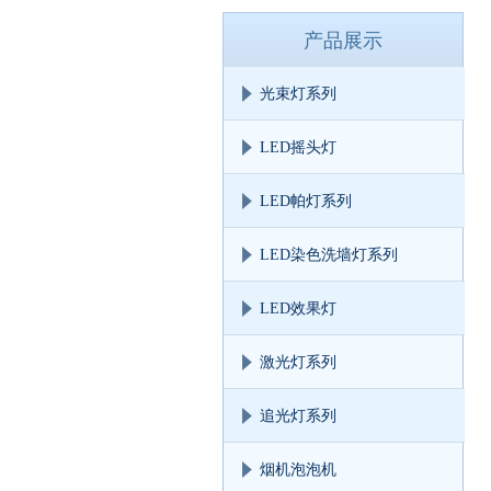
产品展示
光束灯系列
LED摇头灯
LED帕灯系列
LED染色洗墙灯系列
LED效果灯
激光灯系列
追光灯系列
烟机泡泡机