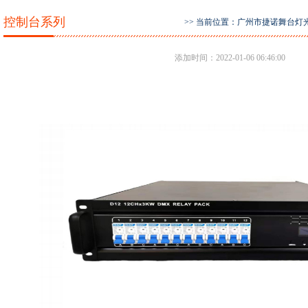
控制台系列
>> 当前位置：
广州市捷诺舞台灯
添加时间：2022-01-06 06:46:00