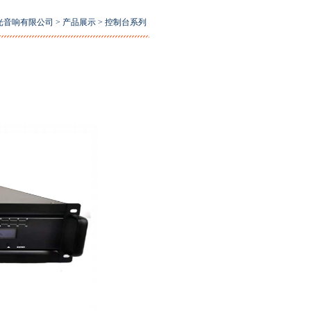
光音响有限公司
>
产品展示
>
控制台系列