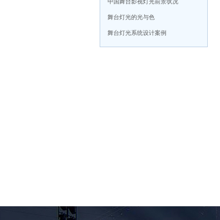
中国舞台影视灯光前景状况
舞台灯光的光与色
舞台灯光系统设计案例