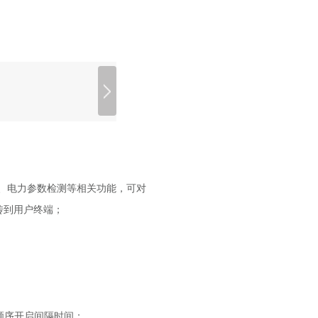
制、电力参数检测等相关功能，可对
传到用户终端；
顺序开启间隔时间；